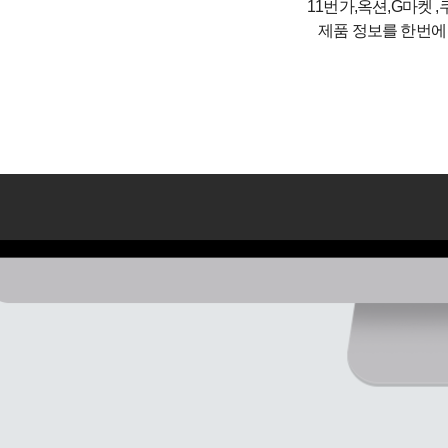
11번가,옥션,G마켓 ,
제품 정보를 한번에