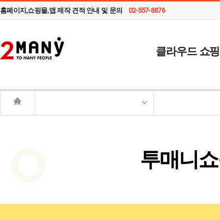
홈페이지,쇼핑몰,앱 제작 견적 안내 및 문의
02-557-8876
클라우드 쇼
투매니쇼