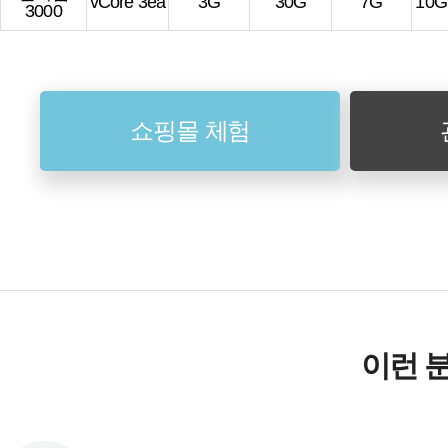
vCore 3ea
3G
30G
7G
10
3000
쇼핑몰 체험
이런 