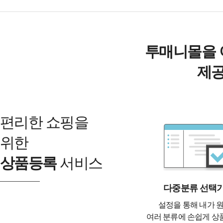
투매니몰을 
제공
편리한 쇼핑을
위한
상품등록
서비스
다중분류 선택
설정을 통해 내가 
여러 분류에 손쉽게 상